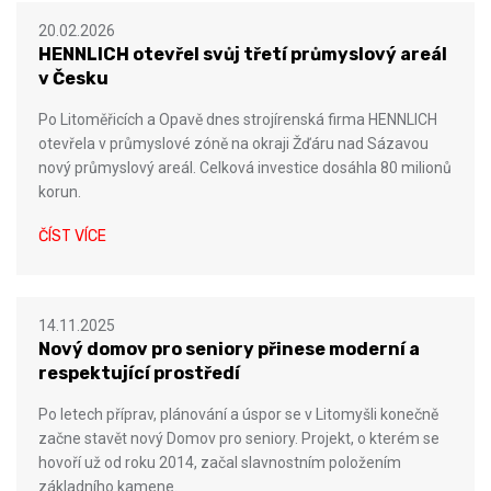
20.02.2026
HENNLICH otevřel svůj třetí průmyslový areál
v Česku
Po Litoměřicích a Opavě dnes strojírenská firma HENNLICH
otevřela v průmyslové zóně na okraji Žďáru nad Sázavou
nový průmyslový areál. Celková investice dosáhla 80 milionů
korun.
ČÍST VÍCE
14.11.2025
Nový domov pro seniory přinese moderní a
respektující prostředí
Po letech příprav, plánování a úspor se v Litomyšli konečně
začne stavět nový Domov pro seniory. Projekt, o kterém se
hovoří už od roku 2014, začal slavnostním položením
základního kamene.