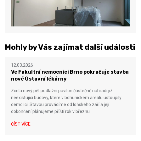
Mohly by Vás zajímat další události
12.03.2026
Ve Fakultní nemocnici Brno pokračuje stavba
nové Ústavní lékárny
Zcela nový pětipodlažní pavilon částečně nahradí již
neexistující budovy, které v bohunickém areálu ustoupily
demolici. Stavbu provádíme od loňského září a její
dokončení plánujeme příští rok v březnu.
ČÍST VÍCE