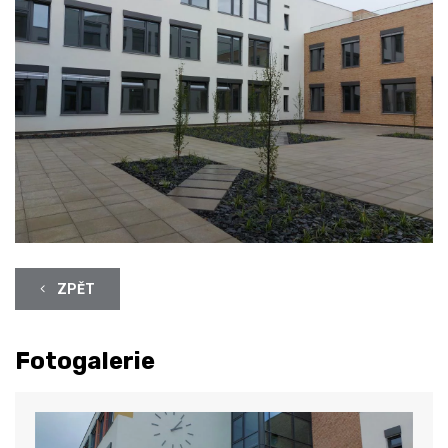
ZPĚT
Fotogalerie