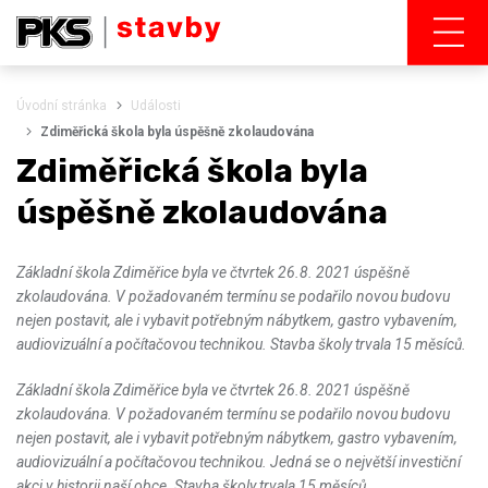
Úvodní stránka
Události
Zdiměřická škola byla úspěšně zkolaudována
Zdiměřická škola byla
úspěšně zkolaudována
Základní škola Zdiměřice byla ve čtvrtek 26.8. 2021 úspěšně
zkolaudována. V požadovaném termínu se podařilo novou budovu
nejen postavit, ale i vybavit potřebným nábytkem, gastro vybavením,
audiovizuální a počítačovou technikou. Stavba školy trvala 15 měsíců.
Základní škola Zdiměřice byla ve čtvrtek 26.8. 2021 úspěšně
zkolaudována. V požadovaném termínu se podařilo novou budovu
nejen postavit, ale i vybavit potřebným nábytkem, gastro vybavením,
audiovizuální a počítačovou technikou. Jedná se o největší investiční
akci v historii naší obce. Stavba školy trvala 15 měsíců.