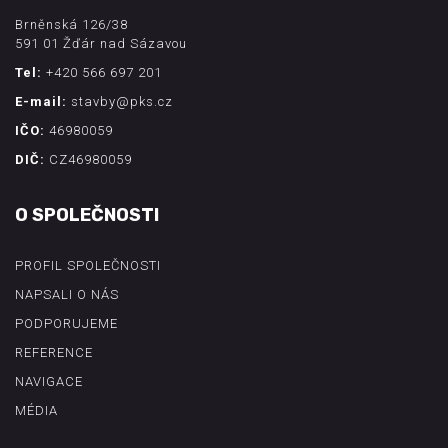
Brněnská 126/38
591 01 Žďár nad Sázavou
Tel:
+420 566 697 201
E-mail:
stavby@pks.cz
IČO:
46980059
DIČ:
CZ46980059
O SPOLEČNOSTI
PROFIL SPOLEČNOSTI
NAPSALI O NÁS
PODPORUJEME
REFERENCE
NAVIGACE
MÉDIA