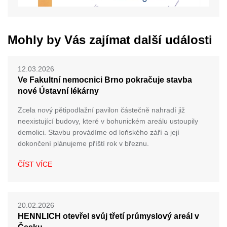
Mohly by Vás zajímat další události
12.03.2026
Ve Fakultní nemocnici Brno pokračuje stavba
nové Ústavní lékárny
Zcela nový pětipodlažní pavilon částečně nahradí již
neexistující budovy, které v bohunickém areálu ustoupily
demolici. Stavbu provádíme od loňského září a její
dokončení plánujeme příští rok v březnu.
ČÍST VÍCE
20.02.2026
HENNLICH otevřel svůj třetí průmyslový areál v