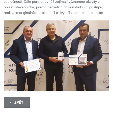
společnosti. Dále porotu rovněž zajímají významné aktivity v
oblasti stavebnictví, použití netradičních konstrukcí či postupů,
realizace originálních projektů či citlivý přístup k rekonstrukcím.
ZPĚT