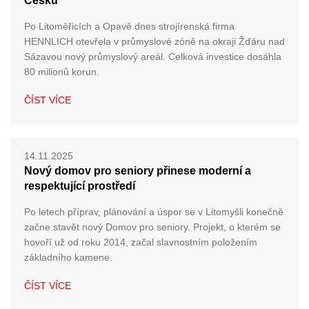
Česku
Po Litoměřicích a Opavě dnes strojírenská firma
HENNLICH otevřela v průmyslové zóně na okraji Žďáru nad
Sázavou nový průmyslový areál. Celková investice dosáhla
80 milionů korun.
ČÍST VÍCE
14.11.2025
Nový domov pro seniory přinese moderní a
respektující prostředí
Po letech příprav, plánování a úspor se v Litomyšli konečně
začne stavět nový Domov pro seniory. Projekt, o kterém se
hovoří už od roku 2014, začal slavnostním položením
základního kamene.
ČÍST VÍCE