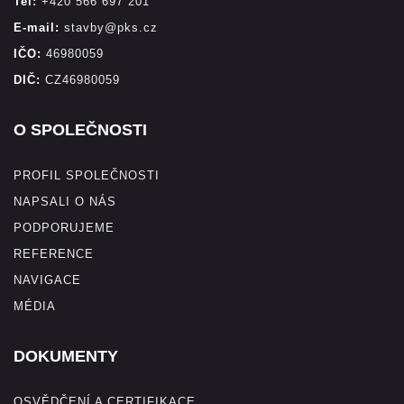
Tel:
+420 566 697 201
E-mail:
stavby@pks.cz
IČO:
46980059
DIČ:
CZ46980059
O SPOLEČNOSTI
PROFIL SPOLEČNOSTI
NAPSALI O NÁS
PODPORUJEME
REFERENCE
NAVIGACE
MÉDIA
DOKUMENTY
OSVĚDČENÍ A CERTIFIKACE