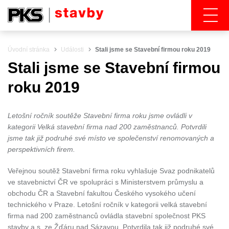
Úvodní stránka
Události
Stali jsme se Stavební firmou roku 2019
Stali jsme se Stavební firmou
roku 2019
Letošní ročník soutěže Stavební firma roku jsme ovládli v
kategorii Velká stavební firma nad 200 zaměstnanců. Potvrdili
jsme tak již podruhé své místo ve společenství renomovaných a
perspektivních firem.
Veřejnou soutěž Stavební firma roku vyhlašuje Svaz podnikatelů
ve stavebnictví ČR ve spolupráci s Ministerstvem průmyslu a
obchodu ČR a Stavební fakultou Českého vysokého učení
technického v Praze. Letošní ročník v kategorii velká stavební
firma nad 200 zaměstnanců ovládla stavební společnost PKS
stavby a.s. ze Žďáru nad Sázavou. Potvrdila tak již podruhé své