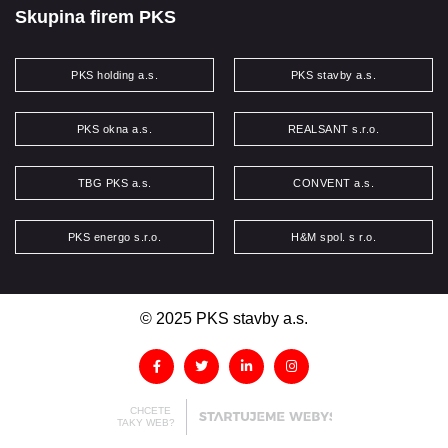
Skupina firem PKS
PKS holding a.s.
PKS stavby a.s.
PKS okna a.s.
REALSANT s.r.o.
TBG PKS a.s.
CONVENT a.s.
PKS energo s.r.o.
H&M spol. s r.o.
© 2025 PKS stavby a.s.
CHCETE
TAKY WEB?