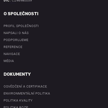
DIČ:
CZ46980059
O SPOLEČNOSTI
PROFIL SPOLEČNOSTI
NAPSALI O NÁS
PODPORUJEME
REFERENCE
NAVIGACE
MÉDIA
DOKUMENTY
OSVĚDČENÍ A CERTIFIKACE
ENVIRONMENTÁLNÍ POLITIKA
POLITIKA KVALITY
POLITIKA BOZP