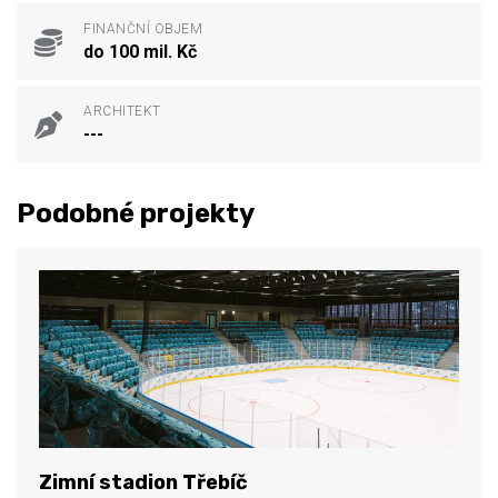
FINANČNÍ OBJEM
do 100 mil. Kč
ARCHITEKT
---
Podobné projekty
Zimní stadion Třebíč