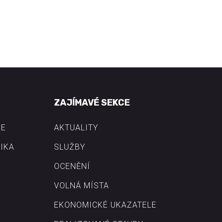
ZAJÍMAVÉ SEKCE
CE
AKTUALITY
IKA
SLUŽBY
OCENĚNÍ
VOLNÁ MÍSTA
EKONOMICKÉ UKAZATELE