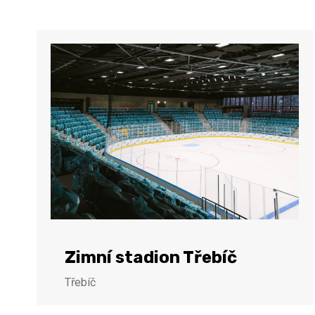
Zimní stadion Třebíč
Třebíč