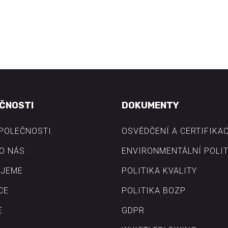
ČNOSTI
DOKUMENTY
SPOLEČNOSTI
OSVĚDČENÍ A CERTIFIKA
O NÁS
ENVIRONMENTÁLNÍ POLIT
JEME
POLITIKA KVALITY
CE
POLITIKA BOZP
E
GDPR