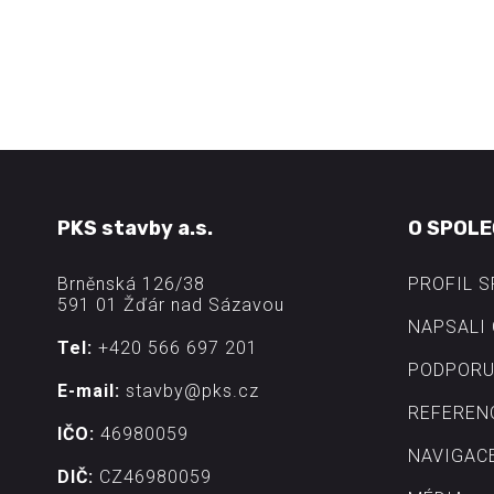
PKS stavby a.s.
O SPOLE
Brněnská 126/38
PROFIL 
591 01 Žďár nad Sázavou
NAPSALI 
Tel:
+420 566 697 201
PODPORU
E-mail:
stavby@pks.cz
REFEREN
IČO:
46980059
NAVIGAC
DIČ:
CZ46980059