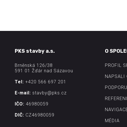
PKS stavby a.s.
O SPOLE
Brněnská 126/38
PROFIL 
591 01 Žďár nad Sázavou
NAPSALI 
Tel:
+420 566 697 201
PODPORU
E-mail:
stavby@pks.cz
REFEREN
IČO:
46980059
NAVIGAC
DIČ:
CZ46980059
MÉDIA