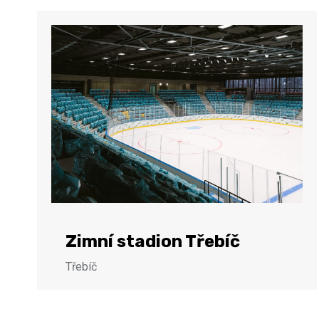
Zimní stadion Třebíč
Třebíč