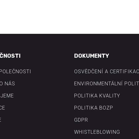
ČNOSTI
DOKUMENTY
SPOLEČNOSTI
OSVĚDČENÍ A CERTIFIKA
O NÁS
ENVIRONMENTÁLNÍ POLIT
JEME
POLITIKA KVALITY
CE
POLITIKA BOZP
E
GDPR
WHISTLEBLOWING