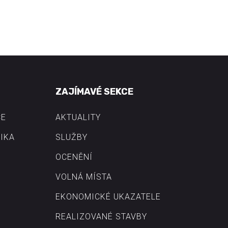
ZAJÍMAVÉ SEKCE
CE
AKTUALITY
IKA
SLUŽBY
OCENĚNÍ
VOLNÁ MÍSTA
EKONOMICKÉ UKAZATELE
REALIZOVANÉ STAVBY