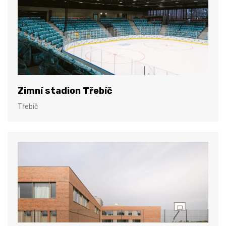
Zimní stadion Třebíč
Třebíč