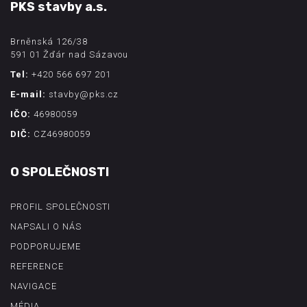
PKS stavby a.s.
Brněnská 126/38
591 01 Žďár nad Sázavou
Tel:
+420 566 697 201
E-mail:
stavby@pks.cz
IČO:
46980059
DIČ:
CZ46980059
O SPOLEČNOSTI
PROFIL SPOLEČNOSTI
NAPSALI O NÁS
PODPORUJEME
REFERENCE
NAVIGACE
MÉDIA