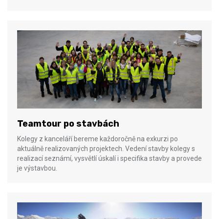
Teamtour po stavbách
Kolegy z kanceláří bereme každoročně na exkurzi po
aktuálně realizovaných projektech. Vedení stavby kolegy s
realizací seznámí, vysvětlí úskalí i specifika stavby a provede
je výstavbou.