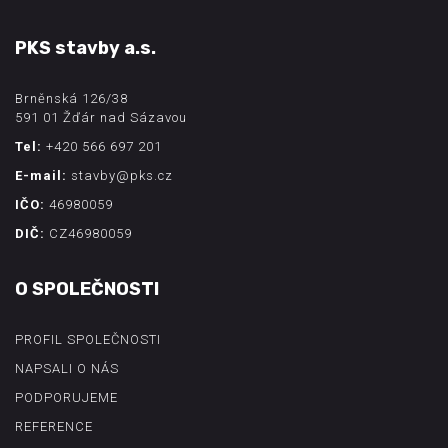
PKS stavby a.s.
Brněnská 126/38
591 01 Žďár nad Sázavou
Tel:
+420 566 697 201
E-mail:
stavby@pks.cz
IČO:
46980059
DIČ:
CZ46980059
O SPOLEČNOSTI
PROFIL SPOLEČNOSTI
NAPSALI O NÁS
PODPORUJEME
REFERENCE