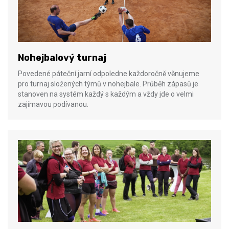
Nohejbalový turnaj
Povedené páteční jarní odpoledne každoročně věnujeme
pro turnaj složených týmů v nohejbale. Průběh zápasů je
stanoven na systém každý s každým a vždy jde o velmi
zajímavou podívanou.