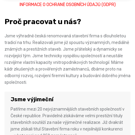
INFORMACE O OCHRANĚ OSOBNÍCH ÚDAJŮ (GDPR)
Proč pracovat u nás?
Jsme výhradně česká renomovaná stavební firma s dlouholetou
tradicí na trhu. Realizovali jsme již spoustu významných, mediálně
známých a prestižních staveb. Jsme přátelský a dynamicky se
rozvíjející tým. Jsme technicky vyspělou společností a neustále
rozvíjíme vlastní kapacity vnitropodnikových technologií. Máme
kádr zkušených a prověřených zaměstnanců, dbáme proto na
odborný rozvoj, rozvíjení firemní kultury a budování dobrého jména
společnosti.
Jsme výjimeční
Patříme mezi 20 nejvýznamnějších stavebních společností v
České republice. Pravidelně získáváme velmi prestižní tituly
stavebních soutěží za naše výjimečné realizace. Již dvakrát
jsme získali titul Stavební firma roku v nejsilnější konkurenci