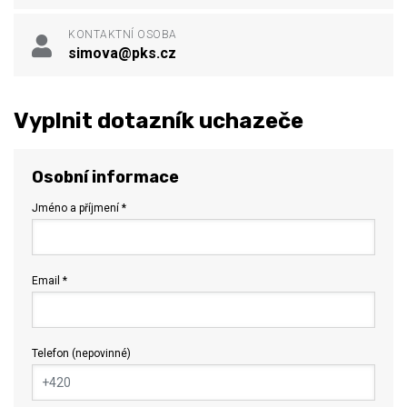
KONTAKTNÍ OSOBA
simova@pks.cz
Vyplnit dotazník uchazeče
Osobní informace
Jméno a příjmení *
Email *
Telefon (nepovinné)