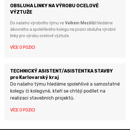
OBSLUHA LINKY NA VÝROBU OCELOVÉ
VÝZTUŽE
Do našeho výrobního týmu ve
Velkém Meziříčí
hledáme
šikovného a spolehlivého kolegu na pozici obsluha výrobní
linky pro výrobu ocelové výztuže.
VÍCE O POZICI
TECHNICKÝ ASISTENT/ASISTENTKA STAVBY
pro Karlovarský kraj
Do našeho týmu hledáme spolehlivé a samostatné
kolegy či kolegyně, kteří se chtějí podílet na
realizaci stavebních projektů.
VÍCE O POZICI