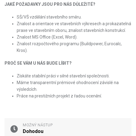
JAKÉ POŽADAVKY JSOU PRO NÁS DŮLEŽITÉ?
SŠ/VŠ vzdělání stavebního směru.
Znalost a orientace ve stavebních výkresech a prokazatelná
praxe ve stavebním oboru, znalost stavebních konstrukcí.
Znalost MS Office (Excel, Word).
Znalost rozpočtového programu (Buildpower, Eurocalc,
Kros).
PROČ SE VÁM U NÁS BUDE LÍBIT?
Získáte stabilní práci v silné stavební společnosti.
Máme transparentní prémiové ohodnocení závislé na
výsledcích.
Práce na prestižních projekt z řadou ocenění.
MOŽNÝ NÁSTUP
Dohodou