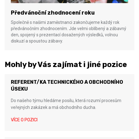
Předvánoční zhodnocení roku
Společně s našimi zaměstnanci zakončujeme každý rok
předvánočním zhodnocením. Jde velmi oblíbený a zábavný
den, spojený s prezentací dosažených výsledků, volnou
diskuzí a spoustou zábavy.
Mohly by Vás zajímat i jiné pozice
REFERENT/KA TECHNICKÉHO A OBCHODNÍHO
ÚSEKU
Do našeho týmu hledáme posilu, která rozumí procesům
veřejných zakázek a má obchodního ducha.
VÍCE O POZICI