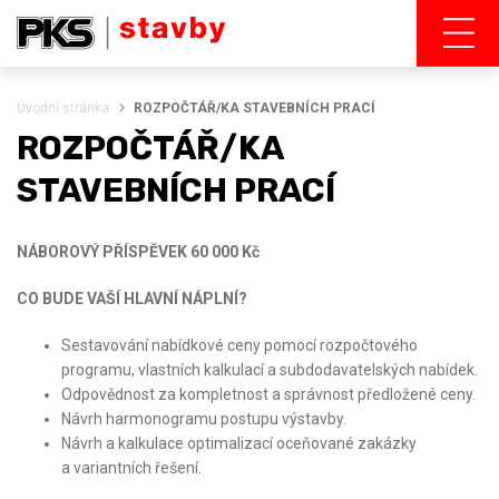
Úvodní stránka
ROZPOČTÁŘ/KA STAVEBNÍCH PRACÍ
ROZPOČTÁŘ/KA
STAVEBNÍCH PRACÍ
NÁBOROVÝ PŘÍSPĚVEK 60 000 Kč
CO BUDE VAŠÍ HLAVNÍ NÁPLNÍ?
Sestavování nabídkové ceny pomocí rozpočtového
programu, vlastních kalkulací a subdodavatelských nabídek.
Odpovědnost za kompletnost a správnost předložené ceny.
Návrh harmonogramu postupu výstavby.
Návrh a kalkulace optimalizací oceňované zakázky
a variantních řešení.