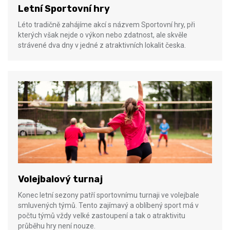
Letní Sportovní hry
Léto tradičně zahájíme akcí s názvem Sportovní hry, při
kterých však nejde o výkon nebo zdatnost, ale skvěle
strávené dva dny v jedné z atraktivních lokalit česka.
Volejbalový turnaj
Konec letní sezony patří sportovnímu turnaji ve volejbale
smluvených týmů. Tento zajímavý a oblíbený sport má v
počtu týmů vždy velké zastoupení a tak o atraktivitu
průběhu hry není nouze.