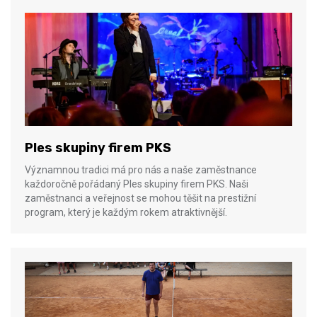
Ples skupiny firem PKS
Významnou tradici má pro nás a naše zaměstnance
každoročně pořádaný Ples skupiny firem PKS. Naši
zaměstnanci a veřejnost se mohou těšit na prestižní
program, který je každým rokem atraktivnější.